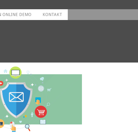
N ONLINE DEMO
KONTAKT