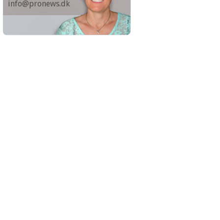
info@pronews.dk