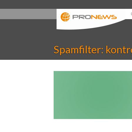
Spamfilter: kontr