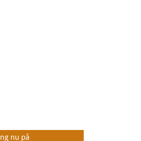
ing nu på